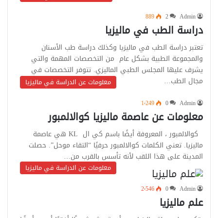
889
2
Admin
دراسة الطب في ماليزيا
تعتبر دراسة الطب في ماليزيا وكذلك دراسة طب الأسنان
والمجموعة الطبية بشكل عام من التخصصات المهمة والتي
يشرف عليها المجلس الطبي الماليزي. تتوفر التخصصات في
مجال الطب…
معلومات عن الدراسة في ماليزيا
1٬249
0
Admin
معلومات عن عاصمة ماليزيا كوالالمبور
كوالالمبور ، المعروفة أيضًا باسم كي ال KL هي عاصمة
ماليزيا. تعني الكلمات كوالالمبور حرفيًا “التقاء موحل”. حصلت
المدينة على هذا اللقب لأنه تأسس بالقرب من…
معلومات عن الدراسة في ماليزيا
2٬546
0
Admin
علم ماليزيا