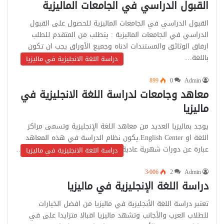
القبول الدراسي في الجامعات الماليزية
القبول الدراسي في الجامعات الماليزية للحصول على القبول
الدراسي في الجامعات الماليزية : يتطلب من المتقدم للطلب
ارفاق الوثائق والمستندات ادناه وجميع الأوراق يجب ان تكون
باللغة…
دراسة اللغة الانجليزية في ماليزيا
899
0
Admin
معاهد وجامعات لدراسة اللغة الانجليزية في
ماليزيا
يوجد بماليزيا العديد من معاهد اللغة الإنجليزية وتسمى مراكز
اللغة او English Center.يكون نظام الدراسة في هذه المعاهد
عبارة عن دورات شهرية عادية او مكثفة في الفترة الصباحية او…
دراسة اللغة الانجليزية في ماليزيا
3٬006
2
Admin
دراسة اللغة الإنجليزية في ماليزيا
تعتبر دراسة اللغة الأنجليزية في ماليزيا من افضل الخيارات
للطلاب العرب والأجانب وتشهد ماليزيا اقبالا متزايدا على في