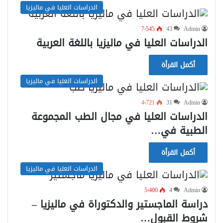
الدراسات العليا في ماليزيا
7٬545
43
Admin
الدراسات العليا في ماليزيا باللغة العربية
أكمل القرأة
الدراسات العليا في ماليزيا
4٬721
31
Admin
الدراسات العليا في مجال الطب المجموعة
الطبية في…
أكمل القرأة
الدراسات العليا في ماليزيا
5٬400
4
Admin
دراسة الماجستير والدكتوراة في ماليزيا –
شروط القبول…