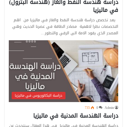
دراسة هندسة النفط والغاز (هندسة البترول)
في ماليزيا
يعد تخصص دراسة هندسة النفط والغاز في ماليزيا من اهم
التخصصات نظرا لاهمية مصادر الطاقة في عصرنا الحديث وهي
المصدر الذي يقود الامة الى الرقي والتطور…
دراسة البكالوريوس في ماليزيا
735
0
Admin
دراسة الهندسة المدنية في ماليزيا
دراسة الهندسة المدنية في ماليزيا في هذا المقال سنتحدث عن