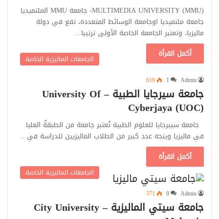
MULTIMEDIA UNIVERSITY (MMU)- جامعة MMU الملتميديا
جامعة ملتميديا اوجامعة الوسائط المتعددة، تقع في دولة
ماليزيا، وتعتبر الجامعة الخاصة الأولى ترتيبا…
أكمل القرأة
الجامعات الماليزية الخاصة
619
1
Admin
جامعة سيرجايا الطبية – University Of
Cyberjaya (UOC)
جامعة سيبرجايا للعلوم الطبية تُعتبر جامعة من الطبقةُ العليا
في ماليزيا ويتجه عدد كبير من الطلاب الماليزيين للدراسة في…
أكمل القرأة
الجامعات الماليزية الخاصة
571
0
Admin
جامعة سيتي الماليزية – City University