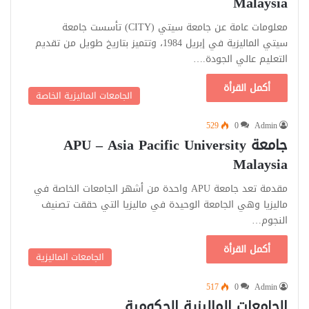
Malaysia
معلومات عامة عن جامعة سيتي (CITY) تأسست جامعة
سيتي الماليزية في إبريل 1984، وتتميز بتاريخ طويل من تقديم
التعليم عالي الجودة.…
أكمل القرأة
الجامعات الماليزية الخاصة
529
0
Admin
جامعة APU – Asia Pacific University
Malaysia
مقدمة تعد جامعة APU واحدة من أشهر الجامعات الخاصة في
ماليزيا وهي الجامعة الوحيدة في ماليزيا التي حققت تصنيف
النجوم…
أكمل القرأة
الجامعات الماليزية
517
0
Admin
الجامعات الماليزية الحكومية