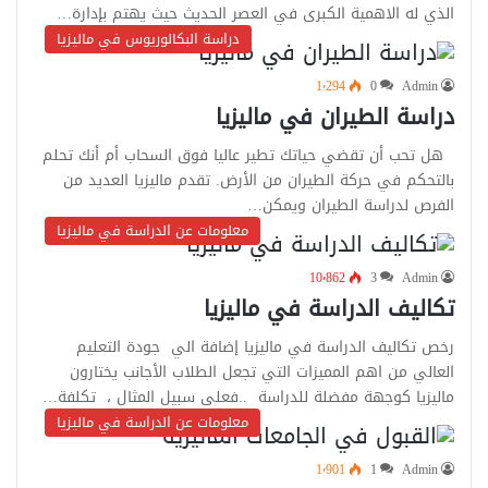
الذي له الاهمية الكبرى في العصر الحديث حيث يهتم بإدارة…
دراسة البكالوريوس في ماليزيا
1٬294
0
Admin
دراسة الطيران في ماليزيا
هل تحب أن تقضي حياتك تطير عاليا فوق السحاب أم أنك تحلم
بالتحكم في حركة الطيران من الأرض. تقدم ماليزيا العديد من
الفرص لدراسة الطيران ويمكن…
معلومات عن الدراسة في ماليزيا
10٬862
3
Admin
تكاليف الدراسة في ماليزيا
رخص تكاليف الدراسة في ماليزيا إضافة الي جودة التعليم
العالي من اهم المميزات التي تجعل الطلاب الأجانب يختارون
ماليزيا كوجهة مفضلة للدراسة ..فعلى سبيل المثال ، تكلفة…
معلومات عن الدراسة في ماليزيا
1٬901
1
Admin