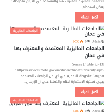
الجامعات الماليزية المعترف بها والمعتمدة في الأردن ملحوظه :
يمكن استخدام…
أكمل القرأة
الجامعات الماليزية
1٬550
0
Admin
الجامعات الماليزية المعتمدة والمعترف بها
في عمان
[table id=13 /] Source
: https://eservices.mohe.gov.om/student/findextuniversity.aspx?
lang=ar :ملحوظة للتقديم في اي من الجامعات المعتمدة …
يرجى تعبئية الاستمارة ادناه والضغط على زر الإرسال…
أكمل القرأة
الجامعات الماليزية
1٬402
0
Admin