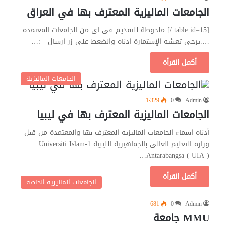
الجامعات الماليزية المعترف بها في العراق
[table id=15 /] ملحوظة للتقديم في اي من الجامعات المعتمدة
….يرجى تعبئية الإستمارة ادناه والضغط على زر ارسال :…
أكمل القرأة
الجامعات الماليزية
1٬329
0
Admin
الجامعات الماليزية المعترف بها في ليبيا
أدناه اسماء الجامعات الماليزية المعترف بها والمعتمدة من قبل
وزارة التعليم العالي بالجماهيرية الليبية 1-Universiti Islam
Antarabangsa ( UIA )…
أكمل القرأة
الجامعات الماليزية الخاصة
681
0
Admin
MMU جامعة